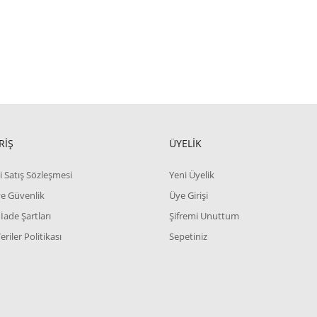
RİŞ
ÜYELİK
i Satış Sözleşmesi
Yeni Üyelik
 ve Güvenlik
Üye Girişi
 İade Şartları
Şifremi Unuttum
Veriler Politikası
Sepetiniz