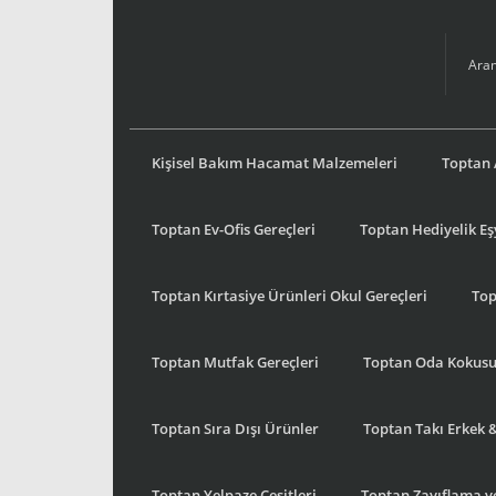
Kişisel Bakım Hacamat Malzemeleri
Toptan 
Toptan Ev-Ofis Gereçleri
Toptan Hediyelik E
Toptan Kırtasiye Ürünleri Okul Gereçleri
Top
Toptan Mutfak Gereçleri
Toptan Oda Kokus
Toptan Sıra Dışı Ürünler
Toptan Takı Erkek 
Toptan Yelpaze Çeşitleri
Toptan Zayıflama ve