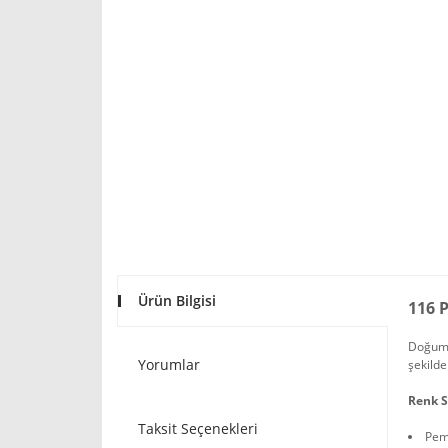
Ürün Bilgisi
116 P
Doğum g
Yorumlar
şekilde
Renk S
Taksit Seçenekleri
Pe