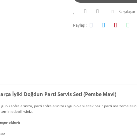
Karşılaştır
Paylaş :
arça İyiki Doğdun Parti Servis Seti (Pembe Mavi)
ünü sofralarınıza, parti sofralarınıza uygun olabilecek hazır parti malzemelerini, 
 temin edebilirsiniz.
eçenekleri:
mbe