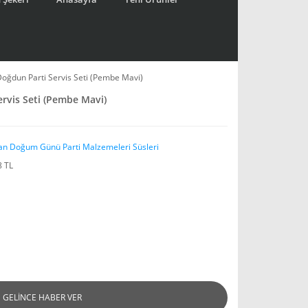
 Doğdun Parti Servis Seti (Pembe Mavi)
ervis Seti (Pembe Mavi)
an Doğum Günü Parti Malzemeleri Süsleri
8 TL
GELİNCE HABER VER