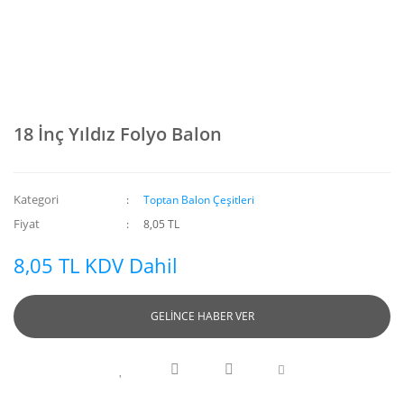
18 İnç Yıldız Folyo Balon
Kategori
Toptan Balon Çeşitleri
Fiyat
8,05 TL
8,05 TL KDV Dahil
GELİNCE HABER VER