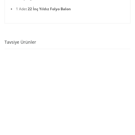
1 Adet
22 İnç Yıldız Folyo Balon
Tavsiye Ürünler