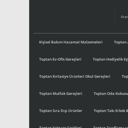
Kişisel Bakım Hacamat Malzemeleri
Toptan 
Toptan Ev-Ofis Gereçleri
Toptan Hediyelik E
Toptan Kırtasiye Ürünleri Okul Gereçleri
Top
Toptan Mutfak Gereçleri
Toptan Oda Kokus
Toptan Sıra Dışı Ürünler
Toptan Takı Erkek 
Toptan Yelpaze Çeşitleri
Toptan Zayıflama ve