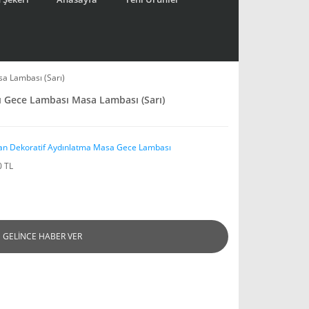
a Lambası (Sarı)
ı Gece Lambası Masa Lambası (Sarı)
an Dekoratif Aydınlatma Masa Gece Lambası
0 TL
GELİNCE HABER VER