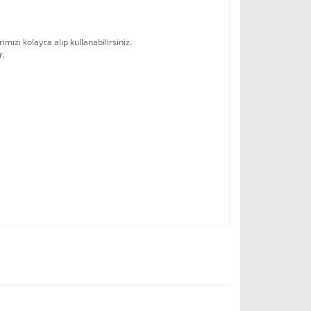
ımızı kolayca alıp kullanabilirsiniz.
r.