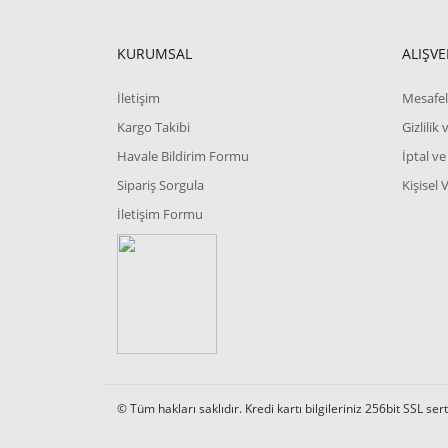
KURUMSAL
ALIŞVE
İletişim
Mesafel
Kargo Takibi
Gizlilik
Havale Bildirim Formu
İptal ve
Sipariş Sorgula
Kişisel 
İletişim Formu
© Tüm hakları saklıdır. Kredi kartı bilgileriniz 256bit SSL ser