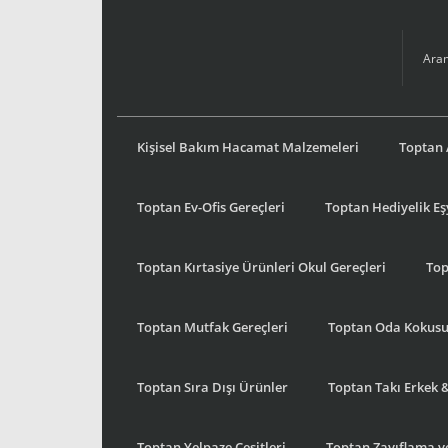
Kişisel Bakım Hacamat Malzemeleri
Toptan 
Toptan Ev-Ofis Gereçleri
Toptan Hediyelik E
Toptan Kırtasiye Ürünleri Okul Gereçleri
Top
Toptan Mutfak Gereçleri
Toptan Oda Kokus
Toptan Sıra Dışı Ürünler
Toptan Takı Erkek 
Toptan Yelpaze Çeşitleri
Toptan Zayıflama ve