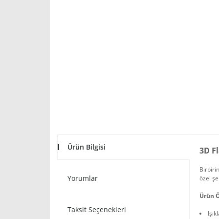
Ürün Bilgisi
3D F
Birbiri
Yorumlar
özel şe
Ürün Ö
Taksit Seçenekleri
Işık