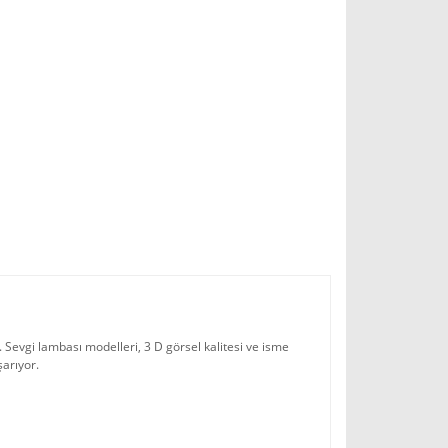
. Sevgi lambası modelleri, 3 D görsel kalitesi ve isme
şarıyor.