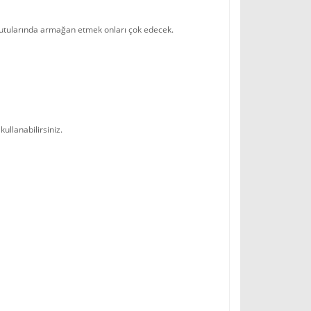
e Kutularında armağan etmek onları çok edecek.
kullanabilirsiniz.