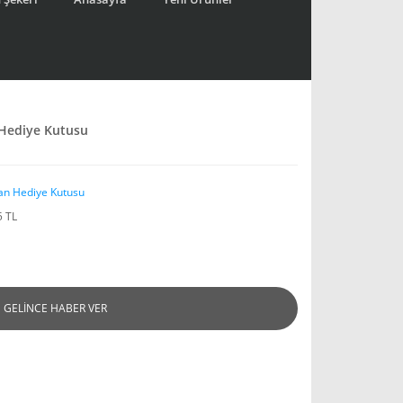
ı Hediye Kutusu
an Hediye Kutusu
5 TL
GELİNCE HABER VER