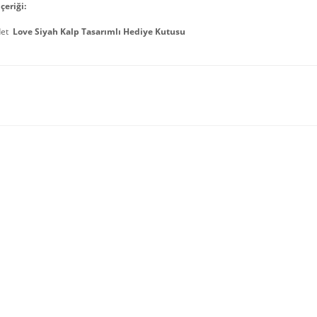
çeriği:
det
Love Siyah Kalp Tasarımlı Hediye Kutusu