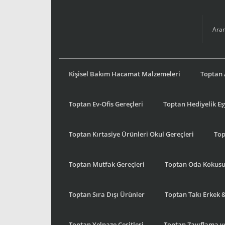
Kişisel Bakım Hacamat Malzemeleri
Toptan 
Toptan Ev-Ofis Gereçleri
Toptan Hediyelik E
Toptan Kırtasiye Ürünleri Okul Gereçleri
Top
Toptan Mutfak Gereçleri
Toptan Oda Kokus
Toptan Sıra Dışı Ürünler
Toptan Takı Erkek 
Toptan Yelpaze Çeşitleri
Toptan Zayıflama ve