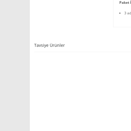
Paket İ
3 a
Tavsiye Ürünler