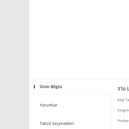
Ürün Bilgisi
3'lü
Kalp Ta
Yorumlar
Sevgili
Hediyen
Taksit Seçenekleri