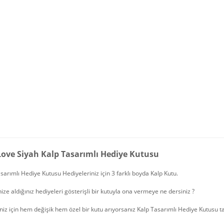
 Love Siyah Kalp Tasarımlı Hediye Kutusu
sarımlı Hediye Kutusu Hediyeleriniz için 3 farklı boyda Kalp Kutu.
nize aldığınız hediyeleri gösterişli bir kutuyla ona vermeye ne dersiniz ?
iz için hem değişik hem özel bir kutu arıyorsanız Kalp Tasarımlı Hediye Kutusu t