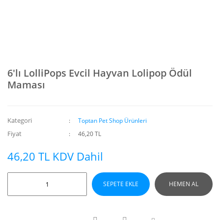
6'lı LolliPops Evcil Hayvan Lolipop Ödül
Maması
Kategori
Toptan Pet Shop Ürünleri
Fiyat
46,20 TL
46,20 TL KDV Dahil
SEPETE EKLE
HEMEN AL