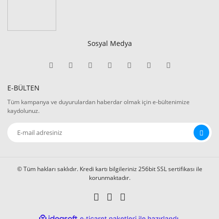
Sosyal Medya
E-BÜLTEN
Tüm kampanya ve duyurulardan haberdar olmak için e-bültenimize
kaydolunuz.
© Tüm hakları saklıdır. Kredi kartı bilgileriniz 256bit SSL sertifikası ile
korunmaktadır.
ile
ideasoft
e-