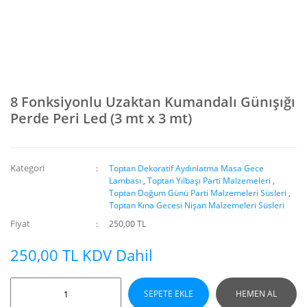
8 Fonksiyonlu Uzaktan Kumandalı Günışığı
Perde Peri Led (3 mt x 3 mt)
Kategori
Toptan Dekoratif Aydınlatma Masa Gece
Lambası
,
Toptan Yılbaşı Parti Malzemeleri
,
Toptan Doğum Günü Parti Malzemeleri Süsleri
,
Toptan Kına Gecesi Nişan Malzemeleri Süsleri
Fiyat
250,00 TL
250,00 TL KDV Dahil
SEPETE EKLE
HEMEN AL