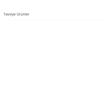
Tavsiye Ürünler
SEPETE EKLE
SEPETE EKLE