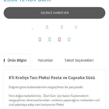
GELİNCE HABER VER
Ürün Bilgisi
Yorumlar
Taksit Seçenekleri
Ön
8'li Kraliçe Tacı Pleksi Pasta ve Cupcake Süsü
Doğum günü kutlamalarının vazgeçilmez bir parçasıdır.
Yeni doğan bebekleriniz, Özel Gün için balon Süslemelerin
vazgeçilmez aksesuarlarından süsleme yapacağınız mekanları cıvıl
cıvıl yapmaya aday seni seviyorum Pleksi