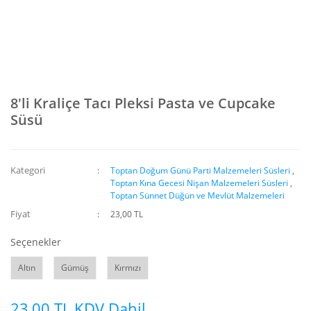
8'li Kraliçe Tacı Pleksi Pasta ve Cupcake
Süsü
Kategori
Toptan Doğum Günü Parti Malzemeleri Süsleri
,
Toptan Kına Gecesi Nişan Malzemeleri Süsleri
,
Toptan Sünnet Düğün ve Mevlüt Malzemeleri
Fiyat
23,00 TL
Seçenekler
Altın
Gümüş
Kırmızı
23,00 TL KDV Dahil