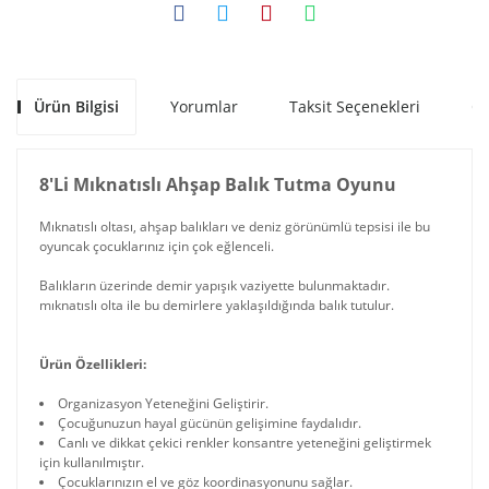
Ürün Bilgisi
Yorumlar
Taksit Seçenekleri
Ön
8'Li Mıknatıslı Ahşap Balık Tutma Oyunu
Mıknatıslı oltası, ahşap balıkları ve deniz görünümlü tepsisi ile bu
oyuncak çocuklarınız için çok eğlenceli.
Balıkların üzerinde demir yapışık vaziyette bulunmaktadır.
mıknatıslı olta ile bu demirlere yaklaşıldığında balık tutulur.
Ürün Özellikleri:
Organizasyon Yeteneğini Geliştirir.
Çocuğunuzun hayal gücünün gelişimine faydalıdır.
Canlı ve dikkat çekici renkler konsantre yeteneğini geliştirmek
için kullanılmıştır.
Çocuklarınızın el ve göz koordinasyonunu sağlar.