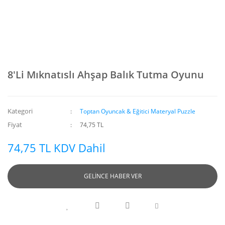
8'Li Mıknatıslı Ahşap Balık Tutma Oyunu
Kategori
Toptan Oyuncak & Eğitici Materyal Puzzle
Fiyat
74,75 TL
74,75 TL KDV Dahil
GELİNCE HABER VER