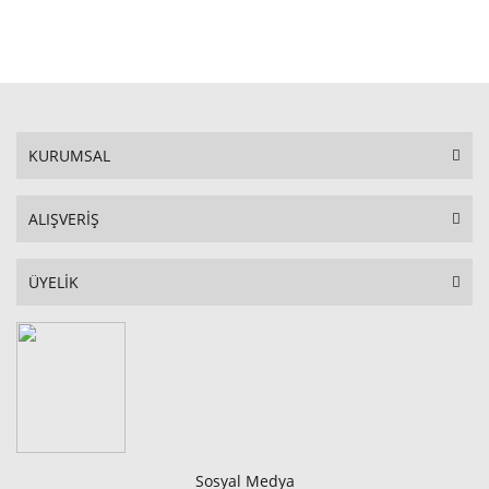
STOKTA YOK
KURUMSAL
ALIŞVERİŞ
ÜYELİK
Sosyal Medya