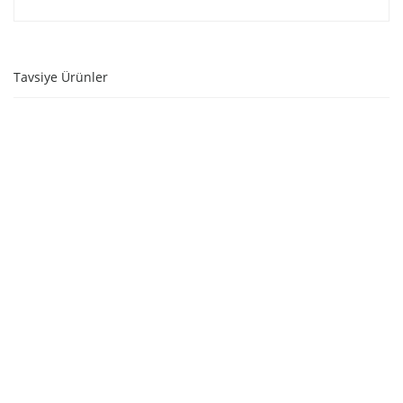
Tavsiye Ürünler
STOKTA YOK
STOKTA YOK