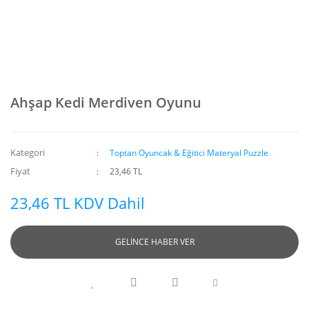
Ahşap Kedi Merdiven Oyunu
Kategori
Toptan Oyuncak & Eğitici Materyal Puzzle
Fiyat
23,46 TL
23,46 TL KDV Dahil
GELİNCE HABER VER