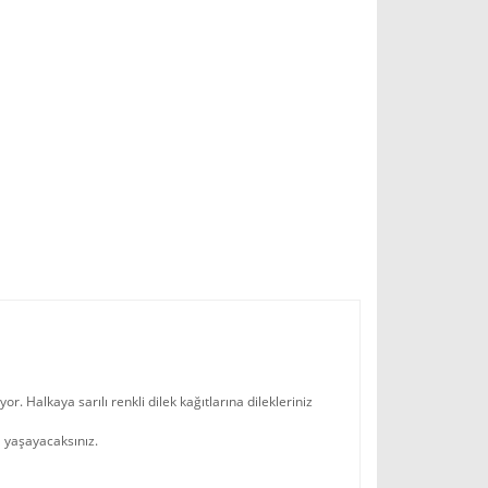
or. Halkaya sarılı renkli dilek kağıtlarına dilekleriniz
ı yaşayacaksınız.