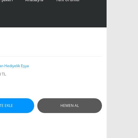
an Hediyelik Eşya
0 TL
TE EKLE
HEMEN AL