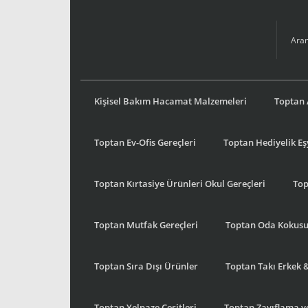
Kişisel Bakım Hacamat Malzemeleri
Toptan 
Toptan Ev-Ofis Gereçleri
Toptan Hediyelik E
Toptan Kırtasiye Ürünleri Okul Gereçleri
Top
Toptan Mutfak Gereçleri
Toptan Oda Kokus
Toptan Sıra Dışı Ürünler
Toptan Takı Erkek 
Toptan Yelpaze Çeşitleri
Toptan Zayıflama ve