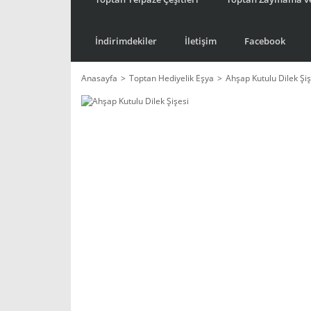
İndirimdekiler
İletişim
Facebook
Anasayfa
Toptan Hediyelik Eşya
Ahşap Kutulu Dilek Şiş