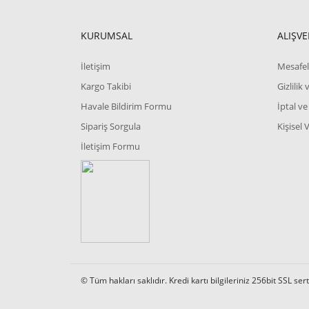
KURUMSAL
ALIŞVE
İletişim
Mesafel
Kargo Takibi
Gizlilik
Havale Bildirim Formu
İptal ve
Sipariş Sorgula
Kişisel 
İletişim Formu
© Tüm hakları saklıdır. Kredi kartı bilgileriniz 256bit SSL ser