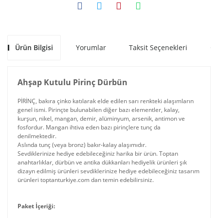
Ürün Bilgisi
Yorumlar
Taksit Seçenekleri
Ön
Ahşap Kutulu Pirinç Dürbün
PİRİNÇ, bakıra çinko katılarak elde edilen sarı renkteki alaşımların
genel ismi. Pirinçte bulunabilen diğer bazı elementler, kalay,
kurşun, nikel, mangan, demir, alüminyum, arsenik, antimon ve
fosfordur. Mangan ihtiva eden bazı pirinçlere tunç da
denilmektedir.
Aslında tunç (veya bronz) bakır-kalay alaşımıdır.
Sevdiklerinize hediye edebileceğiniz harika bir ürün. Toptan
anahtarlıklar, dürbün ve antika dükkanları hediyelik ürünleri şık
dizayn edilmiş ürünleri sevdiklerinize hediye edebileceğiniz tasarım
ürünleri toptanturkiye.com dan temin edebilirsiniz.
Paket İçeriği: