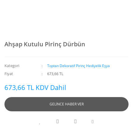
Ahşap Kutulu Pirinç Dürbün
Kategori
Toptan Dekoratif Pirinç Hediyelik Eşya
Fiyat
673,66 TL
673,66 TL KDV Dahil
GELİNCE HABER VER