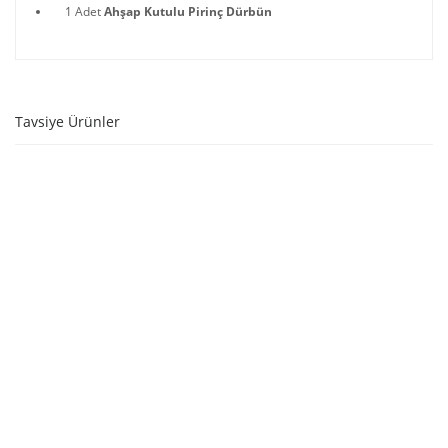
1 Adet
Ahşap Kutulu Pirinç Dürbün
Tavsiye Ürünler