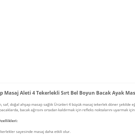
p Masaj Aleti 4 Tekerlekli Sırt Bel Boyun Bacak Ayak Mas
, saf, doğal ahşap masajı sağlık Ürünleri 4 büyük masaj tekerlek döner şekilde eğr
, bacaklarda, bacak ağrısını ortadan kaldırmak için refleks noktalarını uyarmak için 
zellikleri:
kerlekler sayesinde masaj daha etkili olur.