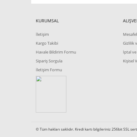
KURUMSAL
ALIŞVE
İletişim
Mesafel
Kargo Takibi
Gizlilik
Havale Bildirim Formu
İptal ve
Sipariş Sorgula
Kişisel 
İletişim Formu
© Tüm hakları saklıdır. Kredi kartı bilgileriniz 256bit SSL ser