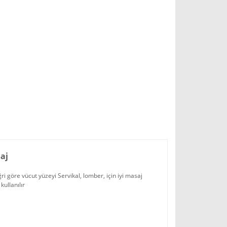
aj
i göre vücut yüzeyi Servikal, lomber, için iyi masaj
kullanılır