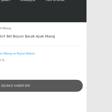
ak Masaj
 Sırt Bel Boyun Bacak Ayak Masaj
an Masaj ve Kişisel Bakım
0 TL
GELİNCE HABER VER