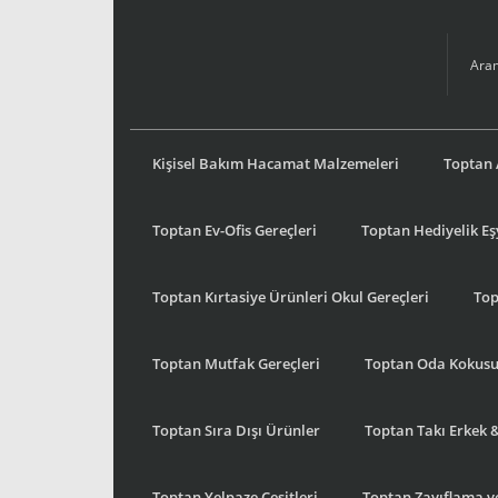
Kişisel Bakım Hacamat Malzemeleri
Toptan 
Toptan Ev-Ofis Gereçleri
Toptan Hediyelik E
Toptan Kırtasiye Ürünleri Okul Gereçleri
Top
Toptan Mutfak Gereçleri
Toptan Oda Kokus
Toptan Sıra Dışı Ürünler
Toptan Takı Erkek 
Toptan Yelpaze Çeşitleri
Toptan Zayıflama ve