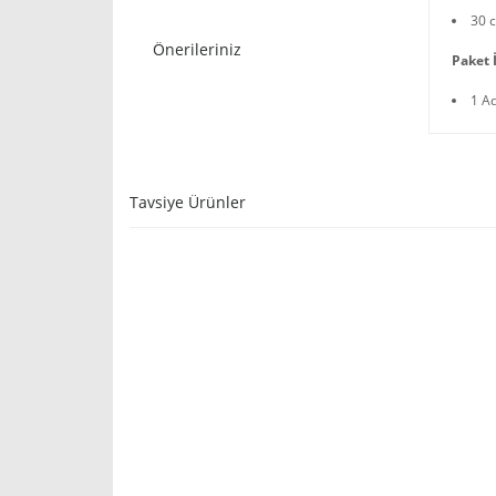
30 
Önerileriniz
Paket İ
1 A
Tavsiye Ürünler