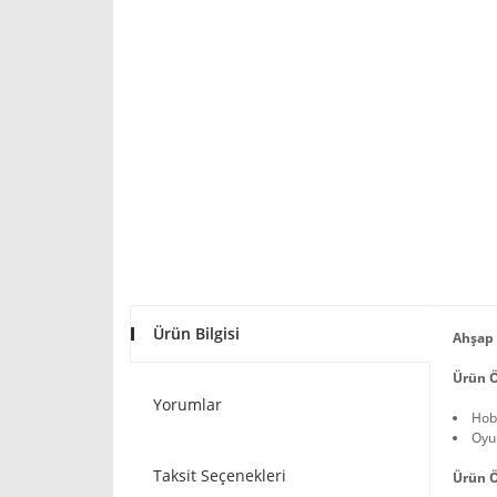
Ürün Bilgisi
Ahşap 
Ürün Ö
Yorumlar
Hob
Oyun
Taksit Seçenekleri
Ürün Ö