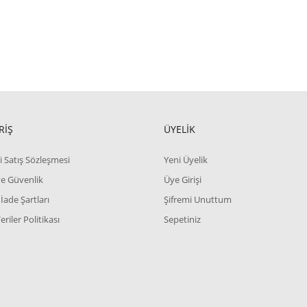
RİŞ
ÜYELİK
i Satış Sözleşmesi
Yeni Üyelik
 ve Güvenlik
Üye Girişi
 İade Şartları
Şifremi Unuttum
Veriler Politikası
Sepetiniz