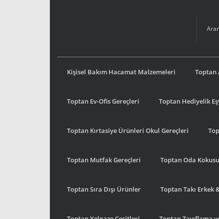
Kişisel Bakım Hacamat Malzemeleri
Toptan 
Toptan Ev-Ofis Gereçleri
Toptan Hediyelik E
Toptan Kırtasiye Ürünleri Okul Gereçleri
Top
Toptan Mutfak Gereçleri
Toptan Oda Kokus
Toptan Sıra Dışı Ürünler
Toptan Takı Erkek 
Toptan Yelpaze Çeşitleri
Toptan Zayıflama ve