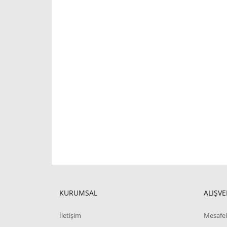
KURUMSAL
ALIŞVE
İletişim
Mesafel