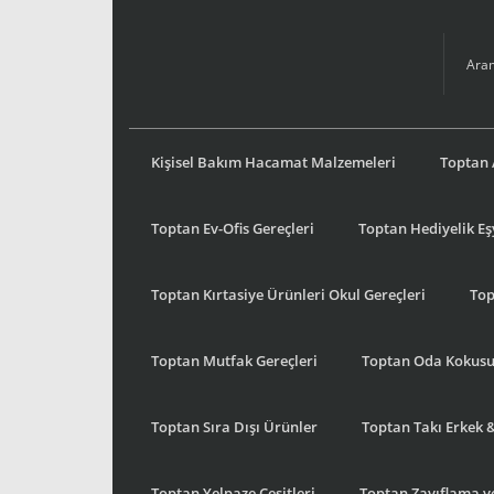
Kişisel Bakım Hacamat Malzemeleri
Toptan 
Toptan Ev-Ofis Gereçleri
Toptan Hediyelik E
Toptan Kırtasiye Ürünleri Okul Gereçleri
Top
Toptan Mutfak Gereçleri
Toptan Oda Kokus
Toptan Sıra Dışı Ürünler
Toptan Takı Erkek 
Toptan Yelpaze Çeşitleri
Toptan Zayıflama ve