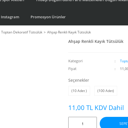
Instagram
Promosyon Ürünler
Toptan Dekoratif Tütsülük
Ahşap Renkli Kayık Tütsülük
Ahşap Renkli Kayık Tütsülük
Kategori
Topt
Fiyat
11,0
Seçenekler
(10 Adet )
(100 Adet)
11,00 TL KDV Dahil
SEPE