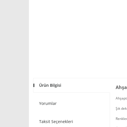
Ürün Bilgisi
Ahşa
Ahşapta
Yorumlar
Şık dek
Renkler
Taksit Seçenekleri