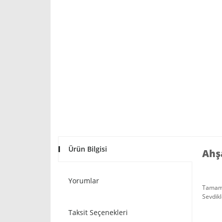
Ürün Bilgisi
Ahş
Yorumlar
Tamamen
Sevdikl
Taksit Seçenekleri