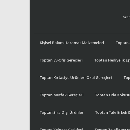
Kişisel Bakım Hacamat Malzemeleri
Toptan 
Toptan Ev-Ofis Gereçleri
Toptan Hediyelik E
Toptan Kırtasiye Ürünleri Okul Gereçleri
Top
Toptan Mutfak Gereçleri
Toptan Oda Kokus
Toptan Sıra Dışı Ürünler
Toptan Takı Erkek 
Toptan Yelpaze Çeşitleri
Toptan Zayıflama ve