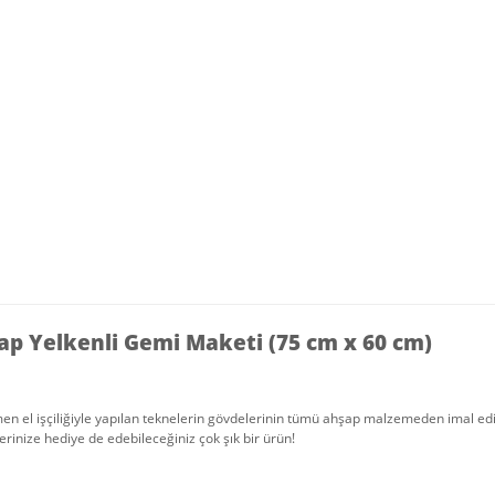
ap Yelkenli Gemi Maketi (75 cm x 60 cm)
 el işçiliğiyle yapılan teknelerin gövdelerinin tümü ahşap malzemeden imal edil
erinize hediye de edebileceğiniz çok şık bir ürün!