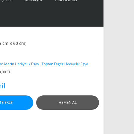
5 cm x 60 cm)
an Marin Hediyelik Eşya
,
Toptan Diğer Hediyelik Eşya
0,00 TL
il
TE EKLE
HEMEN AL