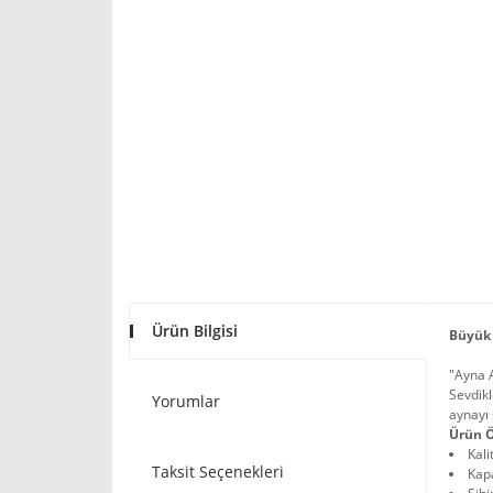
Ürün Bilgisi
Büyük 
"Ayna 
Sevdikl
Yorumlar
aynayı 
Ürün Ö
Kali
Taksit Seçenekleri
Kapa