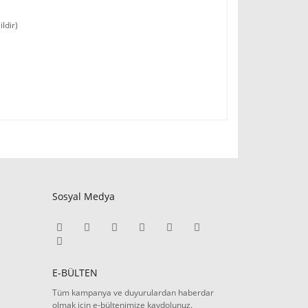
ldir)
Sosyal Medya
E-BÜLTEN
Tüm kampanya ve duyurulardan haberdar
olmak için e-bültenimize kaydolunuz.