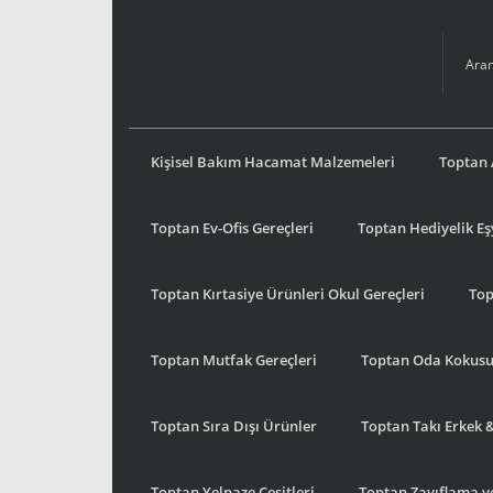
Kişisel Bakım Hacamat Malzemeleri
Toptan 
Toptan Ev-Ofis Gereçleri
Toptan Hediyelik E
Toptan Kırtasiye Ürünleri Okul Gereçleri
Top
Toptan Mutfak Gereçleri
Toptan Oda Kokus
Toptan Sıra Dışı Ürünler
Toptan Takı Erkek 
Toptan Yelpaze Çeşitleri
Toptan Zayıflama ve