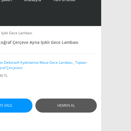
 Işıklı Gece Lambası
toğraf Çerçeve Ayna Işıklı Gece Lambası
an Dekoratif Aydınlatma Masa Gece Lambası
,
Toptan
ğraf Çerçevesi
00 TL
TE EKLE
HEMEN AL