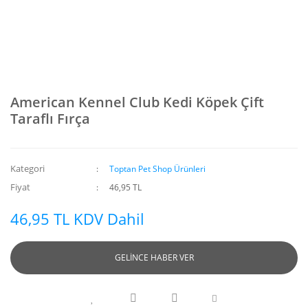
American Kennel Club Kedi Köpek Çift
Taraflı Fırça
Kategori
Toptan Pet Shop Ürünleri
Fiyat
46,95 TL
46,95 TL KDV Dahil
GELİNCE HABER VER