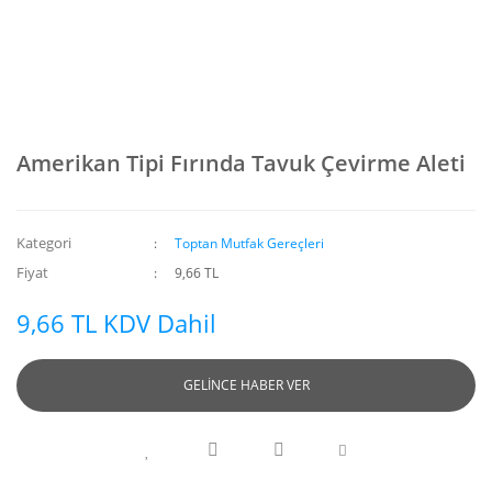
Amerikan Tipi Fırında Tavuk Çevirme Aleti
Kategori
Toptan Mutfak Gereçleri
Fiyat
9,66 TL
9,66 TL KDV Dahil
GELİNCE HABER VER