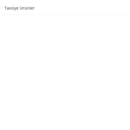
Tavsiye Ürünler
STOKTA YOK
STOKTA YOK