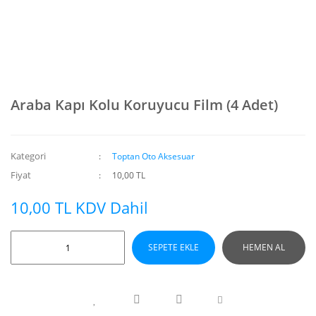
Araba Kapı Kolu Koruyucu Film (4 Adet)
Kategori
Toptan Oto Aksesuar
Fiyat
10,00 TL
10,00 TL KDV Dahil
SEPETE EKLE
HEMEN AL