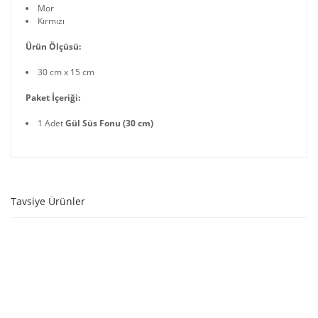
Mor
Kırmızı
Ürün Ölçüsü:
30 cm x 15 cm
Paket İçeriği:
1 Adet
Gül Süs Fonu (30 cm)
Tavsiye Ürünler