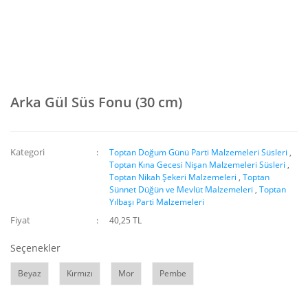
Arka Gül Süs Fonu (30 cm)
Kategori
Toptan Doğum Günü Parti Malzemeleri Süsleri
,
Toptan Kına Gecesi Nişan Malzemeleri Süsleri
,
Toptan Nikah Şekeri Malzemeleri
,
Toptan
Sünnet Düğün ve Mevlüt Malzemeleri
,
Toptan
Yılbaşı Parti Malzemeleri
Fiyat
40,25 TL
Seçenekler
Beyaz
Kırmızı
Mor
Pembe