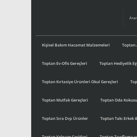
Kişisel Bakım Hacamat Malzemeleri
Toptan 
Toptan Ev-Ofis Gereçleri
Toptan Hediyelik E
Toptan Kırtasiye Ürünleri Okul Gereçleri
Top
Toptan Mutfak Gereçleri
Toptan Oda Kokus
Toptan Sıra Dışı Ürünler
Toptan Takı Erkek 
Toptan Yelpaze Çeşitleri
Toptan Zayıflama ve