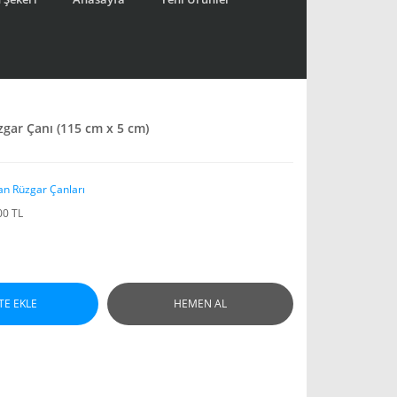
üzgar Çanı (115 cm x 5 cm)
an Rüzgar Çanları
00 TL
TE EKLE
HEMEN AL