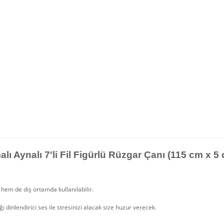
lı Aynalı 7'li Fil Figürlü Rüzgar Çanı (115 cm x 5
hem de dış ortamda kullanılabilir.
ğı dinlendirici ses ile stresinizi alacak size huzur verecek.