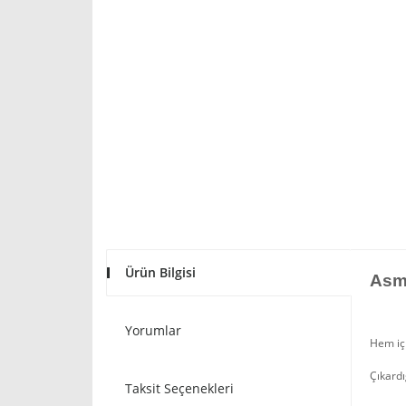
Ürün Bilgisi
Asma
Yorumlar
Hem iç 
Çıkardı
Taksit Seçenekleri