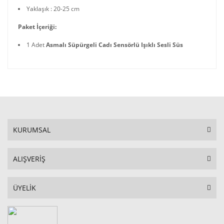
Yaklaşık : 20-25 cm
Paket İçeriği:
1 Adet
Asmalı Süpürgeli Cadı Sensörlü Işıklı Sesli Süs
KURUMSAL
ALIŞVERİŞ
ÜYELİK