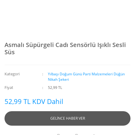
Asmalı Süpürgeli Cadı Sensörlü Işıklı Sesli
Süs
Kategori
Yılbaşı Doğum Günü Parti Malzemeleri Düğün
Nikah Şekeri
Fiyat
52,99 TL
52,99 TL KDV Dahil
GELİNCE HABER VER