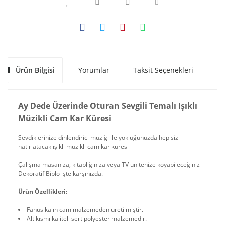
Ürün Bilgisi
Yorumlar
Taksit Seçenekleri
Ön
Ay Dede Üzerinde Oturan Sevgili Temalı Işıklı
Müzikli Cam Kar Küresi
Sevdiklerinize dinlendirici müziği ile yokluğunuzda hep sizi
hatırlatacak ışıklı müzikli cam kar küresi
Çalışma masanıza, kitaplığınıza veya TV ünitenize koyabileceğiniz
Dekoratif Biblo işte karşınızda.
Ürün Özellikleri:
Fanus kalın cam malzemeden üretilmiştir.
Alt kısmı kaliteli sert polyester malzemedir.