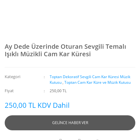
Ay Dede Üzerinde Oturan Sevgili Temalı
Işıklı Müzikli Cam Kar Küresi
Kategori
Toptan Dekoratif Sevgili Cam Kar Küresi Müzik
Kutusu
,
Toptan Cam Kar Küre ve Müzik Kutusu
Fiyat
250,00 TL
250,00 TL KDV Dahil
GELİNCE HABER VER