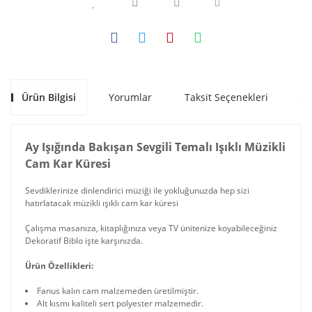
Ürün Bilgisi
Yorumlar
Taksit Seçenekleri
Ön
Ay Işığında Bakışan Sevgili Temalı Işıklı Müzikli
Cam Kar Küresi
Sevdiklerinize dinlendirici müziği ile yokluğunuzda hep sizi
hatırlatacak müzikli ışıklı cam kar küresi
Çalışma masanıza, kitaplığınıza veya TV ünitenize koyabileceğiniz
Dekoratif Biblo işte karşınızda.
Ürün Özellikleri:
Fanus kalın cam malzemeden üretilmiştir.
Alt kısmı kaliteli sert polyester malzemedir.