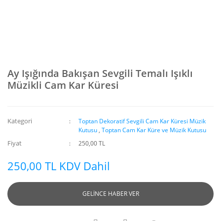
Ay Işığında Bakışan Sevgili Temalı Işıklı
Müzikli Cam Kar Küresi
Kategori
Toptan Dekoratif Sevgili Cam Kar Küresi Müzik
Kutusu
,
Toptan Cam Kar Küre ve Müzik Kutusu
Fiyat
250,00 TL
250,00 TL KDV Dahil
GELİNCE HABER VER