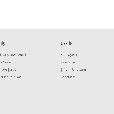
RİŞ
ÜYELİK
i Satış Sözleşmesi
Yeni Üyelik
 ve Güvenlik
Üye Girişi
 İade Şartları
Şifremi Unuttum
Veriler Politikası
Sepetiniz