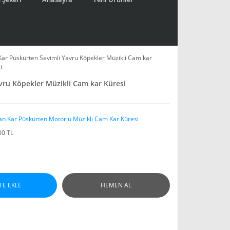
ı Kar Püskürten Sevimli Yavru Köpekler Müzikli Cam kar
i
avru Köpekler Müzikli Cam kar Küresi
an Kar Püskürten Motorlu Müzikli Cam Kar Küresi
00 TL
TE EKLE
HEMEN AL