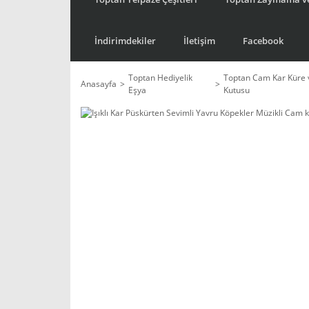
İndirimdekiler
İletişim
Facebook
Toptan Hediyelik
Toptan Cam Kar Küre 
Anasayfa
Eşya
Kutusu