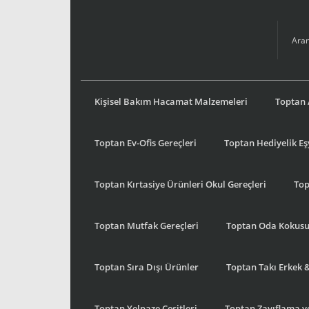
Kişisel Bakım Hacamat Malzemeleri
Toptan 
Toptan Ev-Ofis Gereçleri
Toptan Hediyelik E
Toptan Kırtasiye Ürünleri Okul Gereçleri
Top
Toptan Mutfak Gereçleri
Toptan Oda Kokus
Toptan Sıra Dışı Ürünler
Toptan Takı Erkek 
Toptan Yelpaze Çeşitleri
Toptan Zayıflama ve