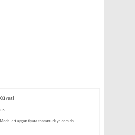
 Küresi
ürün
o Modelleri uygun fiyata toptanturkiye.com da