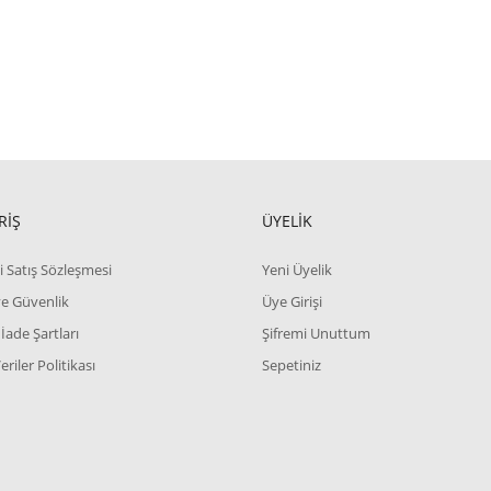
RİŞ
ÜYELİK
i Satış Sözleşmesi
Yeni Üyelik
 ve Güvenlik
Üye Girişi
 İade Şartları
Şifremi Unuttum
Veriler Politikası
Sepetiniz