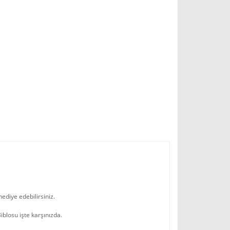
ediye edebilirsiniz.
blosu işte karşınızda.