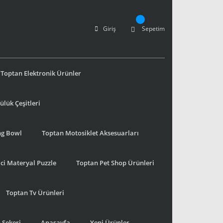
Giriş
Sepetim
Toptan Elektronik Ürünler
lük Çeşitleri
ng Bowl
Toptan Motosiklet Aksesuarları
ci Materyal Puzzle
Toptan Pet Shop Ürünleri
Toptan Tv Ürünleri
 Şekeri
Anasayfa
Yeni Ürünler