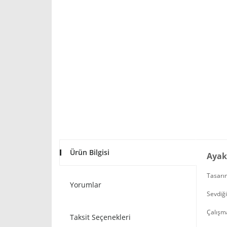
Ürün Bilgisi
Ayak
Tasarım
Yorumlar
Sevdiği
Çalışma
Taksit Seçenekleri