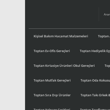
Kişisel Bakım Hacamat Malzemeleri
Toptan 
Toptan Ev-Ofis Gereçleri
Toptan Hediyelik E
Toptan Kırtasiye Ürünleri Okul Gereçleri
Top
Toptan Mutfak Gereçleri
Toptan Oda Kokus
Toptan Sıra Dışı Ürünler
Toptan Takı Erkek 
Toptan Yelpaze Çeşitleri
Toptan Zayıflama ve