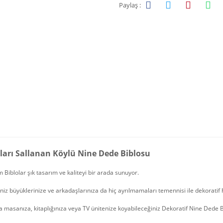
Paylaş :
ları Sallanan Köylü Nine Dede Biblosu
 Biblolar şık tasarım ve kaliteyi bir arada sunuyor.
niz büyüklerinize ve arkadaşlarınıza da hiç ayrılmamaları temennisi ile dekoratif h
 masanıza, kitaplığınıza veya TV ünitenize koyabileceğiniz Dekoratif Nine Dede Bi