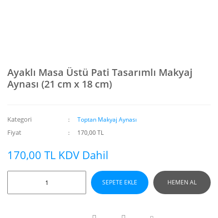
Ayaklı Masa Üstü Pati Tasarımlı Makyaj
Aynası (21 cm x 18 cm)
Kategori
Toptan Makyaj Aynası
Fiyat
170,00 TL
170,00 TL KDV Dahil
SEPETE EKLE
HEMEN AL