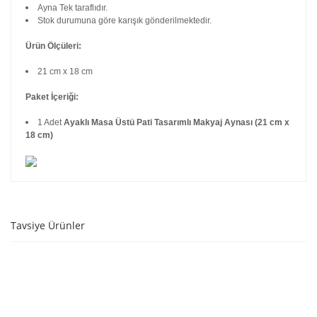
Ayna Tek taraflıdır.
Stok durumuna göre karışık gönderilmektedir.
Ürün Ölçüleri:
21 cm x 18
cm
Paket İçeriği:
1 Adet
Ayaklı Masa Üstü Pati Tasarımlı Makyaj Aynası (21 cm x
18 cm)
Tavsiye Ürünler