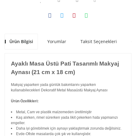
Ürün Bilgisi
Yorumlar
Taksit Seçenekleri
Ön
Ayaklı Masa Üstü Pati Tasarımlı Makyaj
Aynası (21 cm x 18 cm)
Makyaj yaparken yada günlük bakımlarını yaparken
kullanabilecekleri Dekoratif Metal Masaüstü Makyaj Aynası
Ürün Özellikleri:
Metal, Cam ve plastik malzemeden üretilmiştir
Kaş alırken, rimel sürerken yada likit çekerken hata yapmanızı
engeller.
Daha iyi görebilmek için aynayı yaklaştırmak zorunda değilsiniz.
Evde-Ofiste masalarda çok şık ve kullanışlıdır.