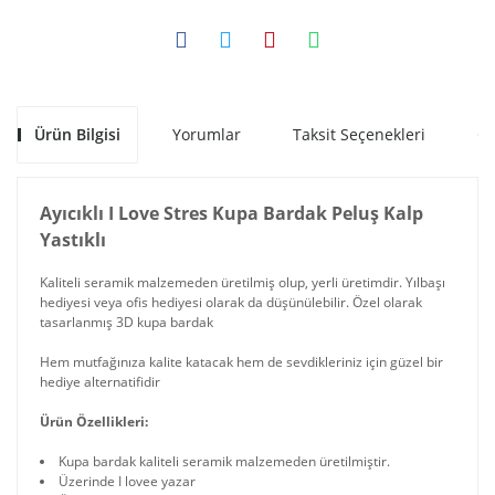
Ürün Bilgisi
Yorumlar
Taksit Seçenekleri
Ön
Ayıcıklı I Love Stres Kupa Bardak Peluş Kalp
Yastıklı
Kaliteli seramik malzemeden üretilmiş olup, yerli üretimdir. Yılbaşı
hediyesi veya ofis hediyesi olarak da düşünülebilir. Özel olarak
tasarlanmış 3D kupa bardak
Hem mutfağınıza kalite katacak hem de sevdikleriniz için güzel bir
hediye alternatifidir
Ürün Özellikleri:
Kupa bardak kaliteli seramik malzemeden üretilmiştir.
Üzerinde I lovee yazar