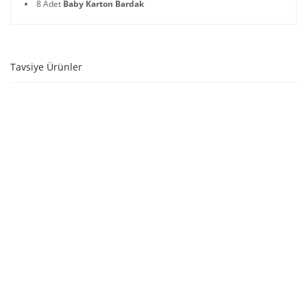
8 Adet
Baby Karton Bardak
Tavsiye Ürünler