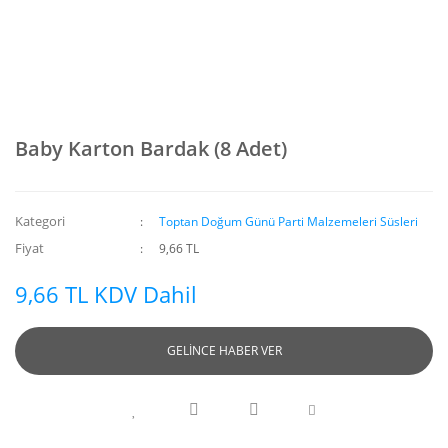
Baby Karton Bardak (8 Adet)
Kategori
Toptan Doğum Günü Parti Malzemeleri Süsleri
Fiyat
9,66 TL
9,66 TL KDV Dahil
GELİNCE HABER VER