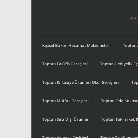
Kişisel Bakım Hacamat Malzemeleri
Toptan 
Toptan Ev-Ofis Gereçleri
Toptan Hediyelik E
Toptan Kırtasiye Ürünleri Okul Gereçleri
Top
Toptan Mutfak Gereçleri
Toptan Oda Kokus
Toptan Sıra Dışı Ürünler
Toptan Takı Erkek 
Toptan Yelpaze Çeşitleri
Toptan Zayıflama ve