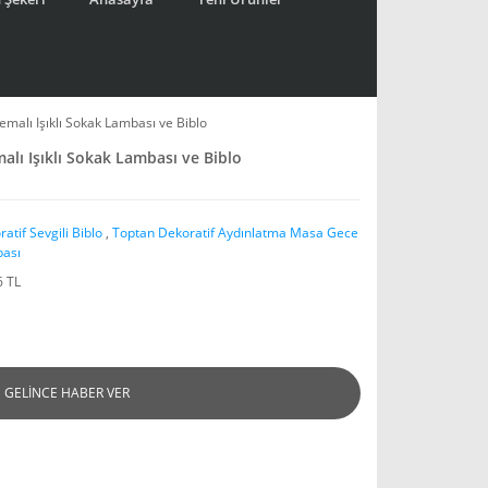
emalı Işıklı Sokak Lambası ve Biblo
alı Işıklı Sokak Lambası ve Biblo
atif Sevgili Biblo
,
Toptan Dekoratif Aydınlatma Masa Gece
ası
6 TL
GELİNCE HABER VER