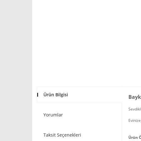
Ürün Bilgisi
Bayk
Sevdikl
Yorumlar
Evinize
Taksit Seçenekleri
Ürün Ö