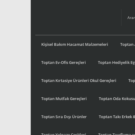
Kişisel Bakım Hacamat Malzemeleri
Toptan 
Toptan Ev-Ofis Gereçleri
Toptan Hediyelik E
Toptan Kırtasiye Ürünleri Okul Gereçleri
Top
Toptan Mutfak Gereçleri
Toptan Oda Kokus
Toptan Sıra Dışı Ürünler
Toptan Takı Erkek 
Toptan Yelpaze Çeşitleri
Toptan Zayıflama ve