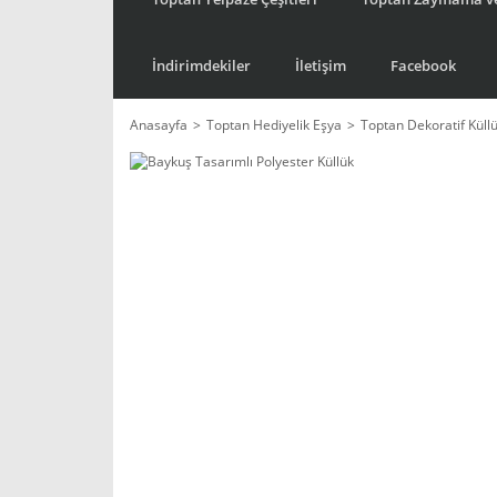
İndirimdekiler
İletişim
Facebook
Anasayfa
Toptan Hediyelik Eşya
Toptan Dekoratif Küll