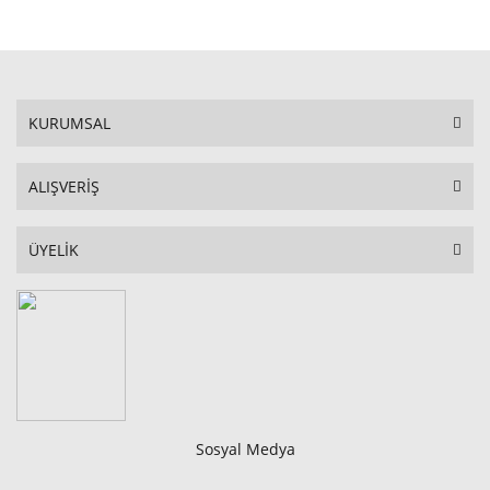
STOKTA YOK
KURUMSAL
ALIŞVERİŞ
ÜYELİK
Sosyal Medya