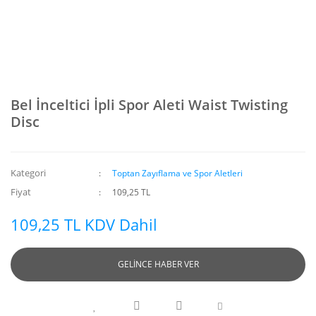
Bel İnceltici İpli Spor Aleti Waist Twisting
Disc
Kategori
Toptan Zayıflama ve Spor Aletleri
Fiyat
109,25 TL
109,25 TL KDV Dahil
GELİNCE HABER VER