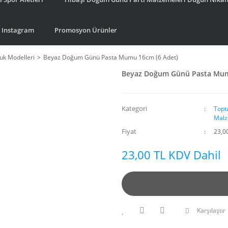
Instagram
Promosyon Ürünler
k Modelleri
Beyaz Doğum Günü Pasta Mumu 16cm (6 Adet)
Beyaz Doğum Günü Pasta Mum
Kategori
Topt
Malz
Fiyat
23,0
23,00 TL KDV Dahil
Karşılaştır