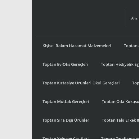
Kişisel Bakım Hacamat Malzemeleri
Toptan 
Toptan Ev-Ofis Gereçleri
Toptan Hediyelik E
Toptan Kırtasiye Ürünleri Okul Gereçleri
Top
Toptan Mutfak Gereçleri
Toptan Oda Kokus
Toptan Sıra Dışı Ürünler
Toptan Takı Erkek 
Toptan Yelpaze Çeşitleri
Toptan Zayıflama ve