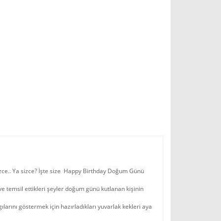
zce.. Ya sizce? İşte size Happy Birthday Doğum Günü
 temsil ettikleri şeyler doğum günü kutlanan kişinin
larını göstermek için hazırladıkları yuvarlak kekleri aya