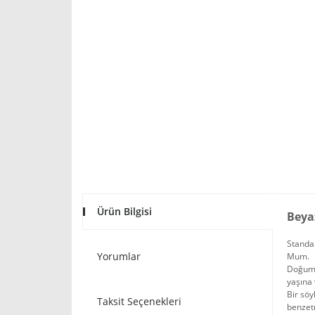
Ürün Bilgisi
Beya
Standa
Yorumlar
Mum.
Doğum G
yaşına 
Bir söy
Taksit Seçenekleri
benzetm