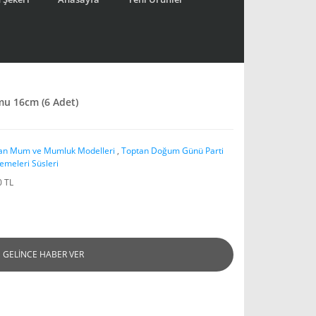
u 16cm (6 Adet)
an Mum ve Mumluk Modelleri
,
Toptan Doğum Günü Parti
emeleri Süsleri
0 TL
GELİNCE HABER VER