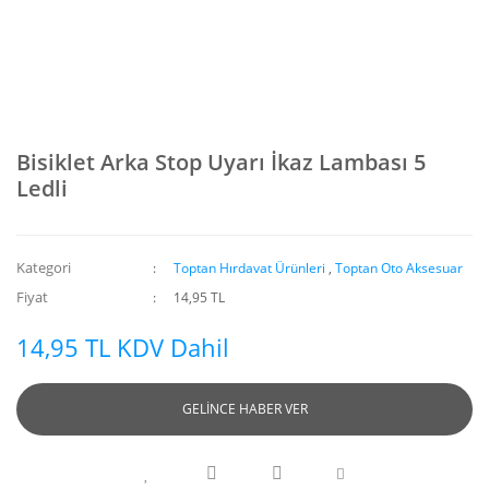
Bisiklet Arka Stop Uyarı İkaz Lambası 5
Ledli
Kategori
Toptan Hırdavat Ürünleri
,
Toptan Oto Aksesuar
Fiyat
14,95 TL
14,95 TL KDV Dahil
GELİNCE HABER VER