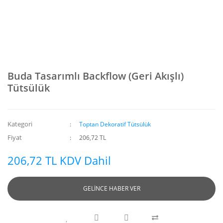
Buda Tasarımlı Backflow (Geri Akışlı)
Tütsülük
Kategori
Toptan Dekoratif Tütsülük
Fiyat
206,72 TL
206,72 TL KDV Dahil
GELİNCE HABER VER