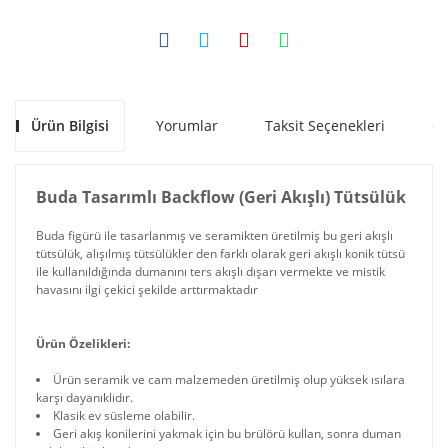
Ürün Bilgisi
Yorumlar
Taksit Seçenekleri
Ön
Buda Tasarımlı Backflow (Geri Akışlı) Tütsülük
Buda figürü ile tasarlanmış ve seramikten üretilmiş bu geri akışlı
tütsülük, alışılmış tütsülükler den farklı olarak geri akışlı konik tütsü
ile kullanıldığında dumanını ters akışlı dışarı vermekte ve mistik
havasını ilgi çekici şekilde arttırmaktadır
Ürün Özelikleri:
Ürün seramik ve cam malzemeden üretilmiş olup yüksek ısılara
karşı dayanıklıdır.
Klasik ev süsleme olabilir.
Geri akış konilerini yakmak için bu brülörü kullan, sonra duman