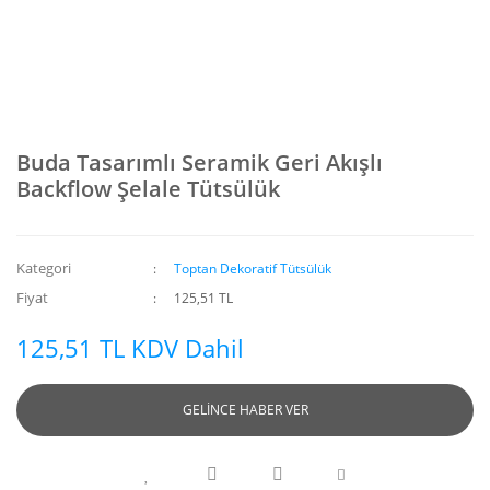
Buda Tasarımlı Seramik Geri Akışlı
Backflow Şelale Tütsülük
Kategori
Toptan Dekoratif Tütsülük
Fiyat
125,51 TL
125,51 TL KDV Dahil
GELİNCE HABER VER