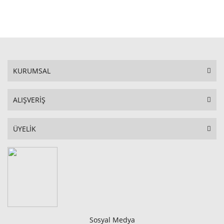
STOKTA YOK
KURUMSAL
ALIŞVERİŞ
ÜYELİK
Sosyal Medya