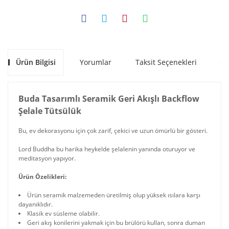
Ürün Bilgisi
Yorumlar
Taksit Seçenekleri
Ön
Buda Tasarımlı Seramik Geri Akışlı Backflow
Şelale Tütsülük
Bu, ev dekorasyonu için çok zarif, çekici ve uzun ömürlü bir gösteri.
Lord Buddha bu harika heykelde şelalenin yanında oturuyor ve
meditasyon yapıyor.
Ürün Özelikleri:
Ürün seramik malzemeden üretilmiş olup yüksek ısılara karşı
dayanıklıdır.
Klasik ev süsleme olabilir.
Geri akış konilerini yakmak için bu brülörü kullan, sonra duman