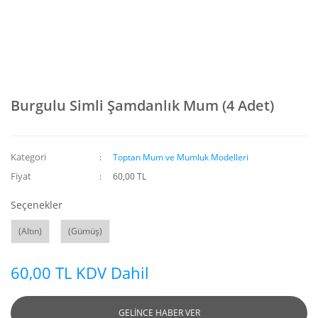
Burgulu Simli Şamdanlık Mum (4 Adet)
Kategori
Toptan Mum ve Mumluk Modelleri
Fiyat
60,00 TL
Seçenekler
(Altın)
(Gümüş)
60,00 TL KDV Dahil
GELİNCE HABER VER