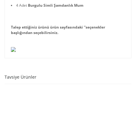
4 Adet
Burgulu Simli Şamdanlık Mum
Talep ettiğiniz ürünü ürün sayfasındaki ''seçenekler
başlığından seçebilirsiniz.
Tavsiye Ürünler