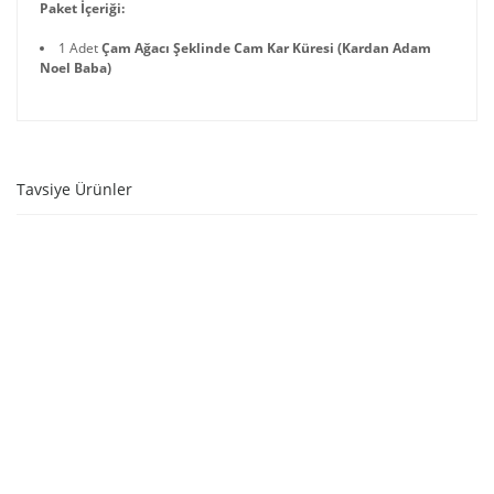
Paket İçeriği:
1 Adet
Çam Ağacı Şeklinde Cam Kar Küresi (Kardan Adam
Noel Baba)
Tavsiye Ürünler