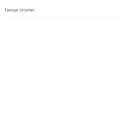
Tavsiye Ürünler
SEPETE EKLE