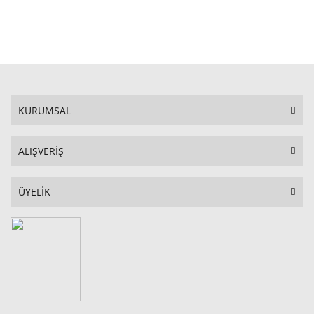
KURUMSAL
ALIŞVERİŞ
ÜYELİK