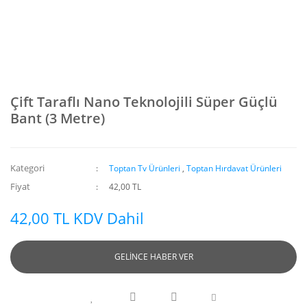
Çift Taraflı Nano Teknolojili Süper Güçlü
Bant (3 Metre)
Kategori
Toptan Tv Ürünleri
,
Toptan Hırdavat Ürünleri
Fiyat
42,00 TL
42,00 TL KDV Dahil
GELİNCE HABER VER