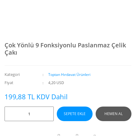
Çok Yönlü 9 Fonksiyonlu Paslanmaz Çelik
Çakı
Kategori
Toptan Hırdavat Ürünleri
Fiyat
4,20 USD
199,88 TL KDV Dahil
SEPETE EKLE
HEMEN AL