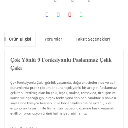
Ürün Bilgisi
Yorumlar
Taksit Seçenekleri
Ön
Çok Yönlü 9 Fonksiyonlu Paslanmaz Çelik
Çakı
Çok Fonksiyonlu Çakı, günlük yaşamda, doğa aktivitelerinde ve acil
durumlarda pratik çözümler sunan çok yönlü bir araçtır. Paslanmaz
çelikten üretilmiş olan bu çakı, bıçak, makas, tornavida, tirbuşon ve
konserve açacağı gibi birçok fonksiyona sahiptir. Anahtarlık halkası
sayesinde kolayca taşınabilir ve her an kullanıma hazırdır. Şık ve
ergonomik tasarımı ile firmanızın logosunu üzerine baskı yaparak
etkili bir promosyon ürünü haline getirebilirsiniz.