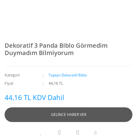
Dekoratif 3 Panda Biblo Görmedim
Duymadım Bilmiyorum
Kategori
Toptan Dekoratif Biblo
Fiyat
44,16 TL
44,16 TL KDV Dahil
GELİNCE HABER VER