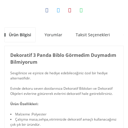
Ürün Bilgisi
Yorumlar
Taksit Seçenekleri
Ön
Dekoratif 3 Panda Biblo Görmedim Duymadım
Bilmiyorum
Sevgilinize ve eşinize de hediye edebileceğiniz özel bir hediye
alternatifidir.
Evinde dekoru seven dostlarınıza Dekoratif Bibloları ve Dekoratif
Objeleri evlerine götürerek evlerini dekoratif hale getirebilirsiniz.
Ürün Özellikleri:
Malzeme :Polyester
Çalışma masa,sehpa,vitrininizde dekoratif amaçlı kullanacağınız
çok şık bir üründür.