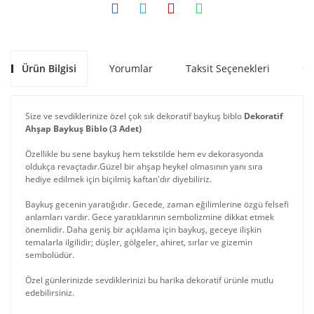
Ürün Bilgisi
Yorumlar
Taksit Seçenekleri
Ön
Size ve sevdiklerinize özel çok sık dekoratif baykuş biblo
Dekoratif
Ahşap Baykuş Biblo (3 Adet)
Özellikle bu sene baykuş hem tekstilde hem ev dekorasyonda
oldukça revaçtadır.Güzel bir ahşap heykel olmasının yanı sıra
hediye edilmek için biçilmiş kaftan'dır diyebiliriz.
Baykuş gecenin yaratığıdır. Gecede, zaman eğilimlerine özgü felsefi
anlamları vardır. Gece yaratıklarının sembolizmine dikkat etmek
önemlidir. Daha geniş bir açıklama için baykuş, geceye ilişkin
temalarla ilgilidir; düşler, gölgeler, ahiret, sırlar ve gizemin
sembolüdür.
Özel günlerinizde sevdiklerinizi bu harika dekoratif ürünle mutlu
edebilirsiniz.