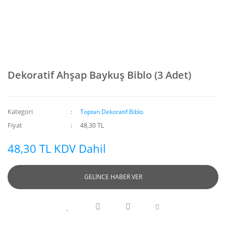
Dekoratif Ahşap Baykuş Biblo (3 Adet)
Kategori
Toptan Dekoratif Biblo
Fiyat
48,30 TL
48,30 TL KDV Dahil
GELİNCE HABER VER