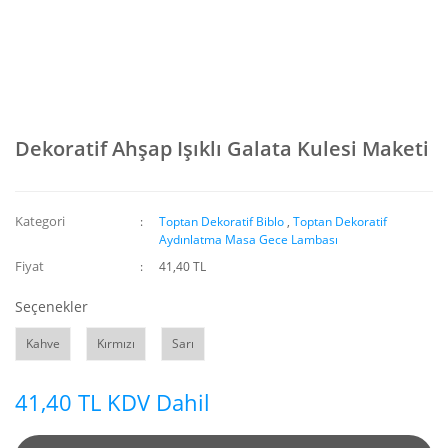
Dekoratif Ahşap Işıklı Galata Kulesi Maketi
Kategori
Toptan Dekoratif Biblo
,
Toptan Dekoratif
Aydınlatma Masa Gece Lambası
Fiyat
41,40 TL
Seçenekler
Kahve
Kırmızı
Sarı
41,40 TL KDV Dahil