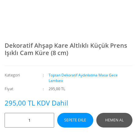
Dekoratif Ahşap Kare Altlıklı Küçük Prens
Işıklı Cam Küre (8 cm)
Kategori
Toptan Dekoratif Aydınlatma Masa Gece
Lambası
Fiyat
295,00 TL
295,00 TL KDV Dahil
SEPETE EKLE
HEMEN AL