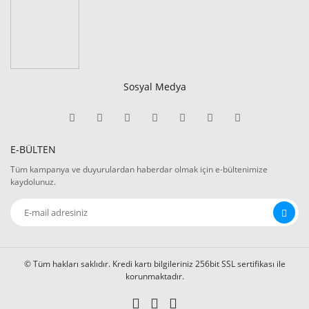
Sosyal Medya
E-BÜLTEN
Tüm kampanya ve duyurulardan haberdar olmak için e-bültenimize
kaydolunuz.
© Tüm hakları saklıdır. Kredi kartı bilgileriniz 256bit SSL sertifikası ile
korunmaktadır.