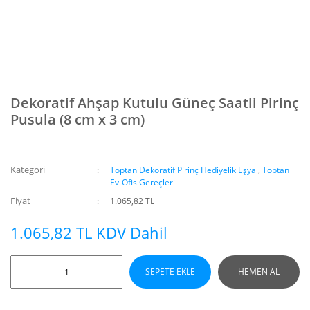
Dekoratif Ahşap Kutulu Güneç Saatli Pirinç
Pusula (8 cm x 3 cm)
Kategori
Toptan Dekoratif Pirinç Hediyelik Eşya
,
Toptan
Ev-Ofis Gereçleri
Fiyat
1.065,82 TL
1.065,82 TL KDV Dahil
SEPETE EKLE
HEMEN AL