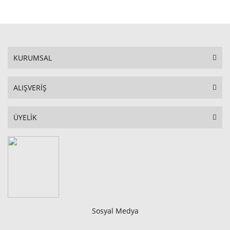
STOKTA YOK
KURUMSAL
ALIŞVERİŞ
ÜYELİK
Sosyal Medya