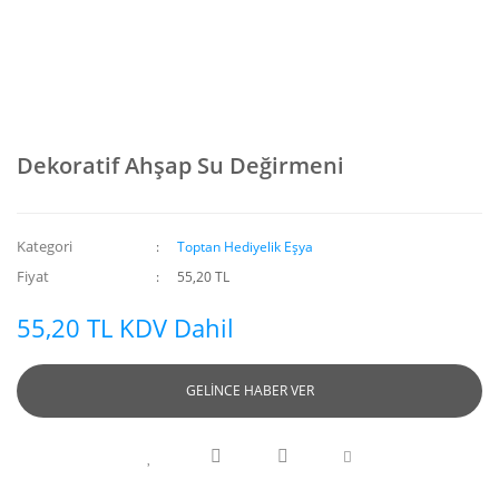
Dekoratif Ahşap Su Değirmeni
Kategori
Toptan Hediyelik Eşya
Fiyat
55,20 TL
55,20 TL KDV Dahil
GELİNCE HABER VER