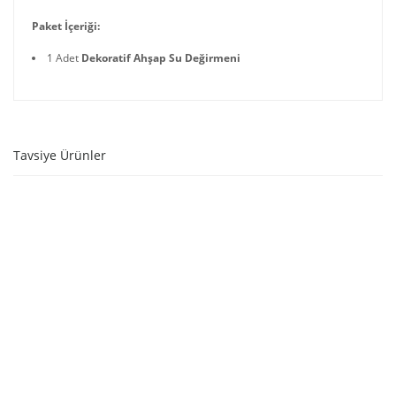
Paket İçeriği:
1 Adet
Dekoratif Ahşap Su Değirmeni
Tavsiye Ürünler