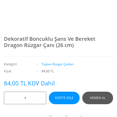
Dekoratif Boncuklu Şans Ve Bereket
Dragon Rüzgar Çanı (26 cm)
Kategori
Toptan Rüzgar Çanları
Fiyat
84,00 TL
84,00 TL KDV Dahil
SEPETE EKLE
HEMEN AL