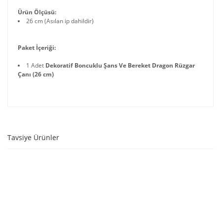
Ürün Ölçüsü:
26 cm (Asılan ip dahildir)
Paket İçeriği:
1 Adet
Dekoratif Boncuklu Şans Ve Bereket Dragon Rüzgar
Çanı (26 cm)
Tavsiye Ürünler