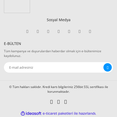
Sosyal Medya
E-BÜLTEN
Tüm kampanya ve duyurulardan haberdar olmak için e-bültenimize
kaydolunuz.
© Tüm hakları saklıdır. Kredi kartı bilgileriniz 256bit SSL sertifikası ile
korunmaktadır.
ile
ideasoft
e-