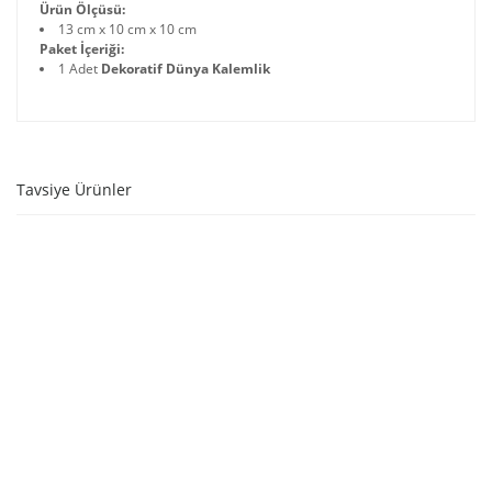
Ürün Ölçüsü:
13 cm x 10 cm x 10 cm
Paket İçeriği:
1 Adet
Dekoratif Dünya Kalemlik
Tavsiye Ürünler