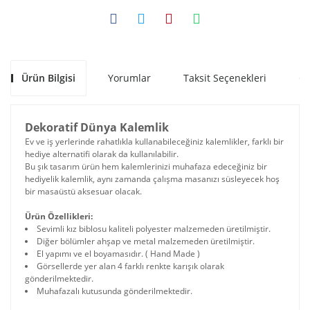
Ürün Bilgisi
Yorumlar
Taksit Seçenekleri
Ön
Dekoratif Dünya Kalemlik
Ev ve iş yerlerinde rahatlıkla kullanabileceğiniz kalemlikler, farklı bir
hediye alternatifi olarak da kullanılabilir.
Bu şık tasarım ürün hem kalemlerinizi muhafaza edeceğiniz bir
hediyelik kalemlik, aynı zamanda çalışma masanızı süsleyecek hoş
bir masaüstü aksesuar olacak.
Ürün Özellikleri:
Sevimli kız biblosu kaliteli polyester malzemeden üretilmiştir.
Diğer bölümler ahşap ve metal malzemeden üretilmiştir.
El yapımı ve el boyamasıdır. ( Hand Made )
Görsellerde yer alan 4 farklı renkte karışık olarak
gönderilmektedir.
Muhafazalı kutusunda gönderilmektedir.